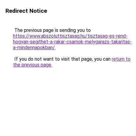
Redirect Notice
The previous page is sending you to
https://www.abszoluttisztasag.hu/tisztasag-es-rend-
hogyan-segithet-a-rakar-csarnok-melygarazs-takaritas-
a-mindennapokban/
.
If you do not want to visit that page, you can
return to
the previous page
.